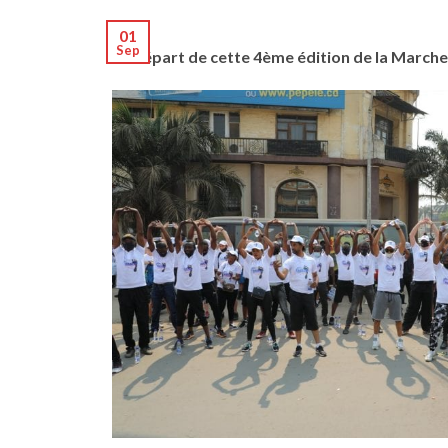
01
Sep
Le départ de cette 4ème édition de la Marche