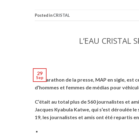
Posted in
CRISTAL
L’EAU CRISTAL
29
Sep
Le Marathon de la presse, MAP en sigle, est 
d’hommes et femmes de médias pour véhicule
C’était au total plus de 560 journalistes et 
Jacques Kyabula Katwe, qui s’est déroulée le 
19, les journalistes et amis ont été repartis 