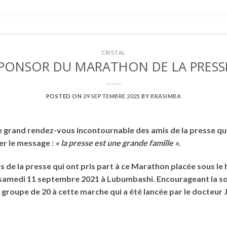
CRISTAL
 SPONSOR DU MARATHON DE LA PRESS
POSTED ON
29 SEPTEMBRE 2021
BY
BRASIMBA
ce grand rendez-vous incontournable des amis de la presse q
r le message :
« la presse est une grande famille ».
amis de la presse qui ont pris part à ce Marathon placée sous
samedi 11 septembre 2021 à Lubumbashi. Encourageant la solid
en groupe de 20 à cette marche qui a été lancée par le docteur