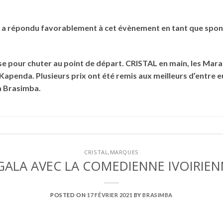
l a répondu favorablement à cet évènement en tant que spons
ose pour chuter au point de départ. CRISTAL en main, les Ma
Kapenda. Plusieurs prix ont été remis aux meilleurs d’entre eu
la Brasimba.
CRISTAL
,
MARQUES
 GALA AVEC LA COMEDIENNE IVOIRIEN
POSTED ON
17 FÉVRIER 2021
BY
BRASIMBA