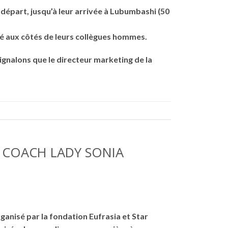
 départ, jusqu’à leur arrivée à Lubumbashi (50
llé aux côtés de leurs collègues hommes.
gnalons que le directeur marketing de la
 COACH LADY SONIA
anisé par la fondation Eufrasia et Star