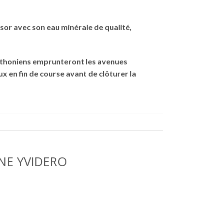
or avec son eau minérale de qualité,
rathoniens emprunteront les avenues
x en fin de course avant de clôturer la
NE YVIDERO