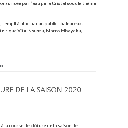
onsorisée par l’eau pure Cristal sous le thème
 rempli à bloc par un public chaleureux.
e tels que Vital Nsunzu, Marco Mbayabu,
la
TURE DE LA SAISON 2020
 à la course de clôture de la saison de