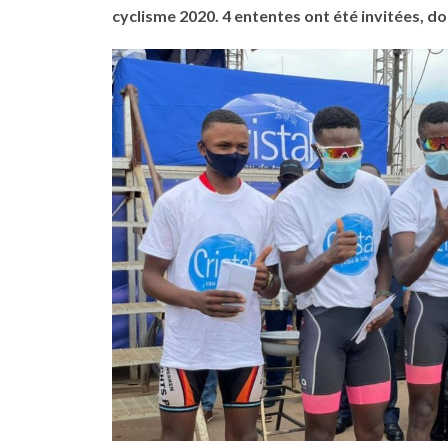
cyclisme 2020. 4 ententes ont été invitées, do