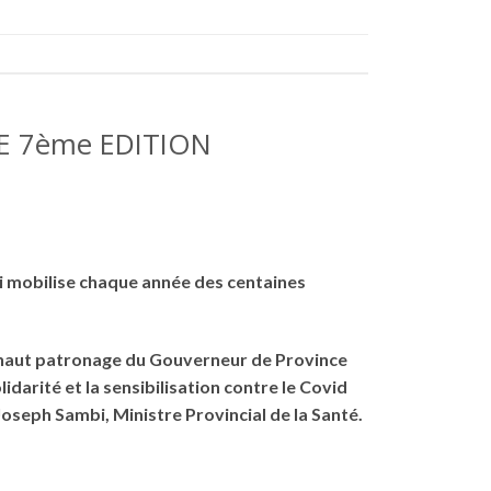
E 7ème EDITION
ui mobilise chaque année des centaines
 le haut patronage du Gouverneur de Province
arité et la sensibilisation contre le Covid
 Joseph Sambi, Ministre Provincial de la Santé.