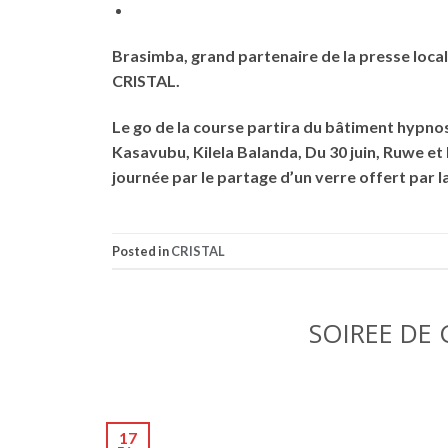
Brasimba, grand partenaire de la presse loca
CRISTAL.
Le go de la course partira du bâtiment hypn
Kasavubu, Kilela Balanda, Du 30 juin, Ruwe et 
journée par le partage d’un verre offert par 
Posted in
CRISTAL
SOIREE DE
17