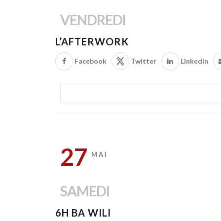
VENDREDI
L’AFTERWORK
Facebook
Twitter
LinkedIn
27
MAI
SAMEDI
6H BA WILI