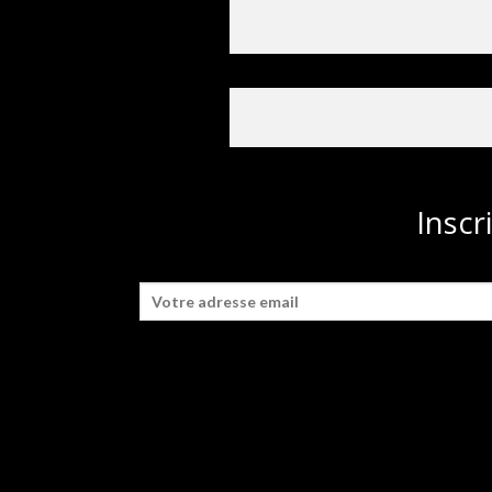
Inscr