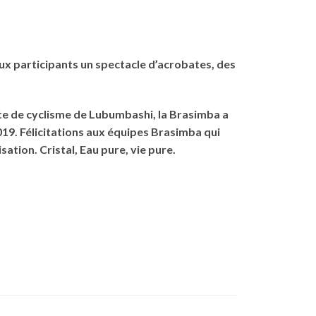
 aux participants un spectacle d’acrobates, des
nte de cyclisme de Lubumbashi, la Brasimba a
19. Félicitations aux équipes Brasimba qui
tion. Cristal, Eau pure, vie pure.