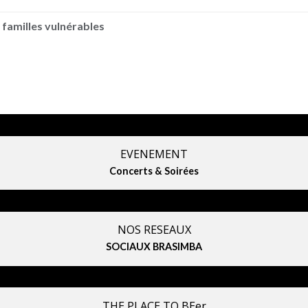
 familles vulnérables
EVENEMENT
Concerts & Soirées
NOS RESEAUX
SOCIAUX BRASIMBA
THE PLACE TO BEer