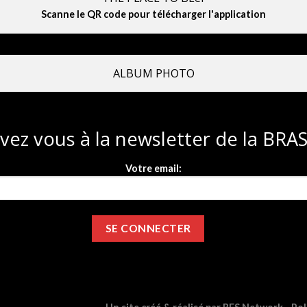
Scanne le QR code pour télécharger l'application
ALBUM PHOTO
ivez vous à la newsletter de la BR
Votre email: