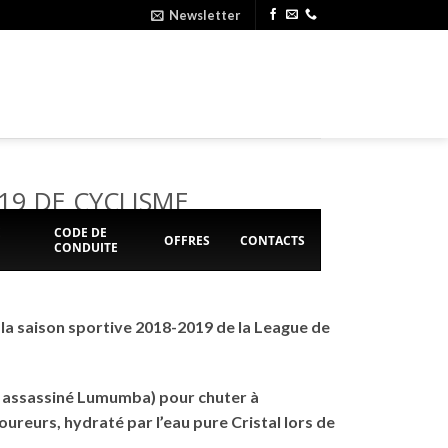
Newsletter
19 DE CYCLISME
E
CODE DE
OFFRES
CONTACTS
CONDUITE
 la saison sportive 2018-2019 de la League de
té assassiné Lumumba) pour chuter à
ureurs, hydraté par l’eau pure Cristal lors de