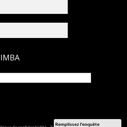
ASIMBA
Remplissez l'enquête