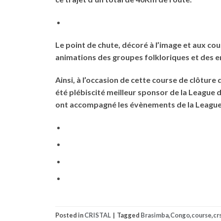
Le point de chute, décoré à l’image et aux cou
animations des groupes folkloriques et des e
Ainsi, à l’occasion de cette course de clôtur
été plébiscité meilleur sponsor de la League 
ont accompagné les évènements de la League du
Posted in
CRISTAL
|
Tagged
Brasimba
,
Congo
,
course
,
cr