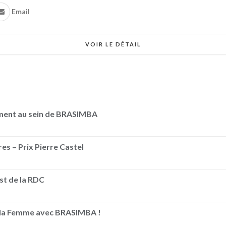
Email
VOIR LE DÉTAIL
ement au sein de BRASIMBA
es – Prix Pierre Castel
Est de la RDC
e la Femme avec BRASIMBA !