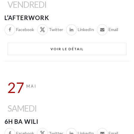
VENDREDI
L’AFTERWORK
Facebook
Twitter
LinkedIn
Email
VOIR LE DÉTAIL
27
MAI
SAMEDI
6H BA WILI
Facebook
Twitter
LinkedIn
Email