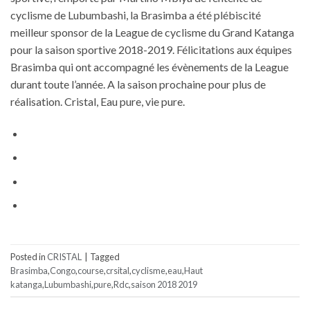
cyclisme de Lubumbashi, la Brasimba a été plébiscité
meilleur sponsor de la League de cyclisme du Grand Katanga
pour la saison sportive 2018-2019. Félicitations aux équipes
Brasimba qui ont accompagné les évènements de la League
durant toute l’année. A la saison prochaine pour plus de
réalisation. Cristal, Eau pure, vie pure.
Posted in
CRISTAL
|
Tagged
Brasimba
,
Congo
,
course
,
crsital
,
cyclisme
,
eau
,
Haut
katanga
,
Lubumbashi
,
pure
,
Rdc
,
saison 2018 2019