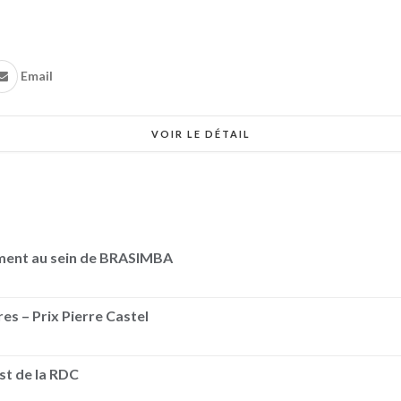
Email
VOIR LE DÉTAIL
ement au sein de BRASIMBA
es – Prix Pierre Castel
Est de la RDC