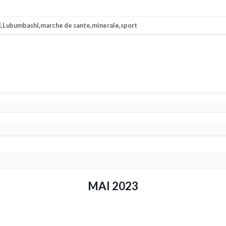
l
,
Lubumbashi
,
marche de sante
,
minerale
,
sport
MAI 2023