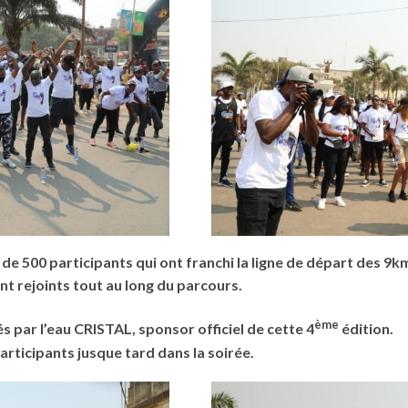
 de 500 participants qui ont franchi la ligne de départ des 9k
 rejoints tout au long du parcours.
ème
s par l’eau CRISTAL, sponsor officiel de cette 4
édition.
participants jusque tard dans la soirée.