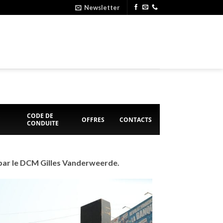
Newsletter
E
CODE DE
OFFRES
CONTACTS
CONDUITE
 par le DCM Gilles Vanderweerde.