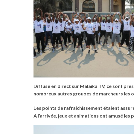
Diffusé en direct sur Malaïka TV, ce sont près
nombreux autres groupes de marcheurs les ont
Les points de rafraîchissement étaient assuré
A l’arrivée, jeux et animations ont amusé les 