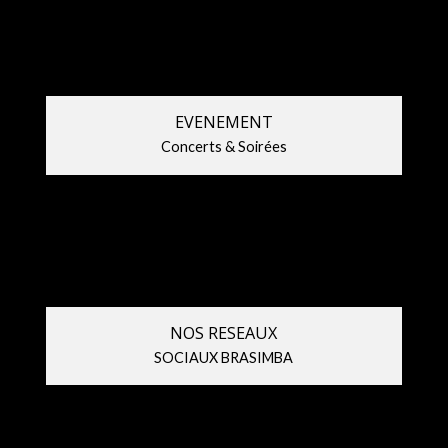
cuvée
2026
2026
!
EVENEMENT
Concerts & Soirées
NOS RESEAUX
SOCIAUX BRASIMBA