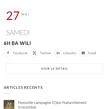
27
MAI
SAMEDI
6H BA WILI
Facebook
Twitter
LinkedIn
Email
VOIR LE DÉTAIL
ARTICLES RECENTS
Nouvelle campagne D’jino Naturellement
22
Irrésistible
Juil