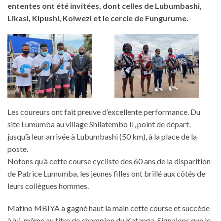
ententes ont été invitées, dont celles de Lubumbashi,
Likasi, Kipushi, Kolwezi et le cercle de Fungurume.
Les coureurs ont fait preuve d’excellente performance. Du
site Lumumba au village Shilatembo II, point de départ,
jusqu’à leur arrivée à Lubumbashi (50 km), à la place de la
poste.
Notons qu’à cette course cycliste des 60 ans de la disparition
de Patrice Lumumba, les jeunes filles ont brillé aux côtés de
leurs collègues hommes.
Matino MBIYA a gagné haut la main cette course et succède
à lui-même au titre de champion du Katanga. Signalons que le