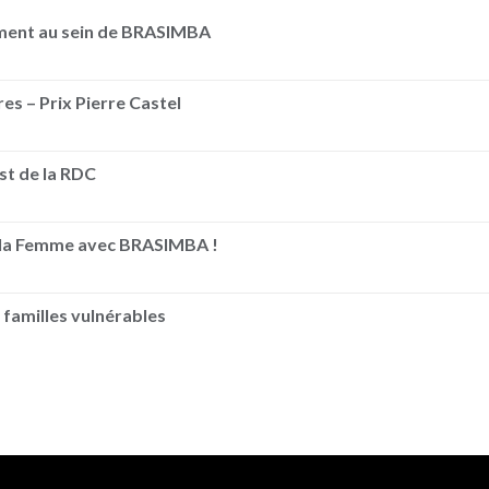
ement au sein de BRASIMBA
es – Prix Pierre Castel
Est de la RDC
e la Femme avec BRASIMBA !
 familles vulnérables