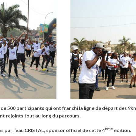
 de 500 participants qui ont franchi la ligne de départ des 9k
 rejoints tout au long du parcours.
ème
s par l’eau CRISTAL, sponsor officiel de cette 4
édition.