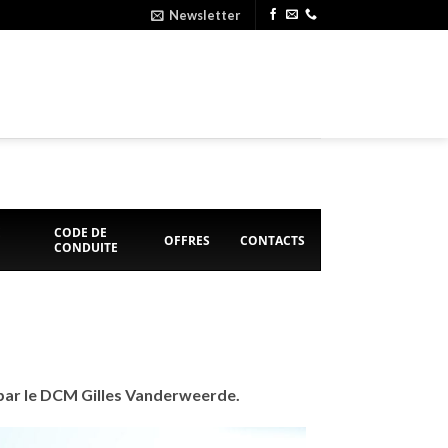
Newsletter
E
CODE DE
OFFRES
CONTACTS
CONDUITE
 par le DCM Gilles Vanderweerde.