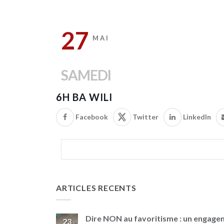
27
MAI
SAMEDI
6H BA WILI
Facebook
Twitter
LinkedIn
ARTICLES RECENTS
Dire NON au favoritisme : un engag
23