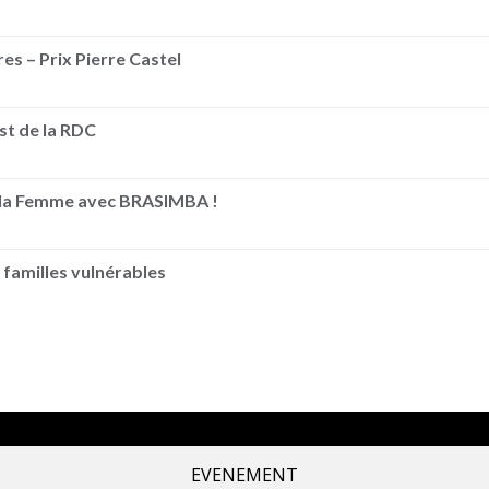
es – Prix Pierre Castel
Est de la RDC
e la Femme avec BRASIMBA !
 familles vulnérables
EVENEMENT