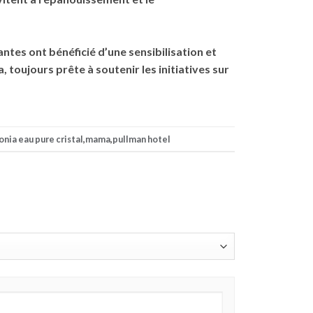
tes ont bénéficié d’une sensibilisation et
toujours prête à soutenir les initiatives sur
onia eau pure cristal
,
mama
,
pullman hotel