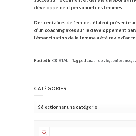
développement personnel des femmes.
Des centaines de femmes étaient présente au c
d’un coaching axés sur le développement perso
l’émancipation de la femme a été ravie d’acc
Posted in
CRISTAL
|
Tagged
coach de vie
,
conference
,
ea
CATÉGORIES
Catégories