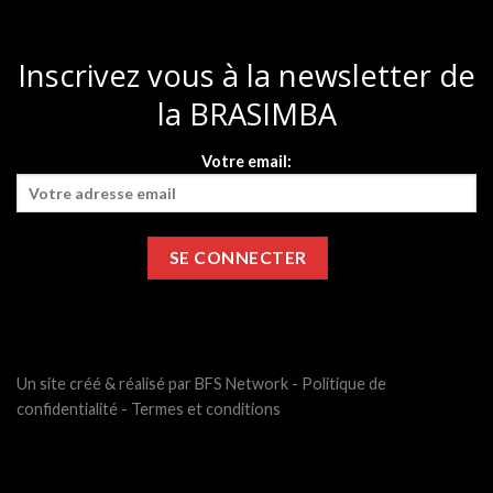
Inscrivez vous à la newsletter de
la BRASIMBA
Votre email:
Un site créé & réalisé par BFS Network -
Politique de
confidentialité
-
Termes et conditions