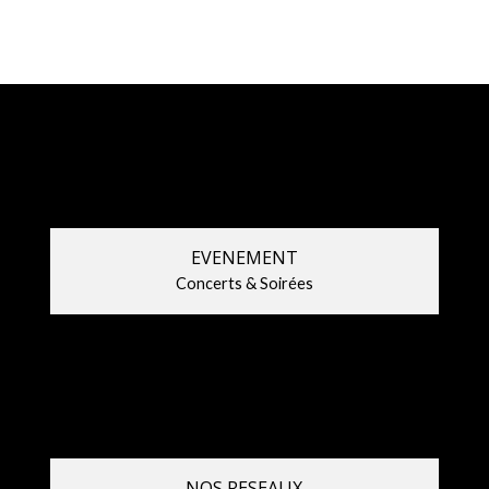
EVENEMENT
Concerts & Soirées
NOS RESEAUX