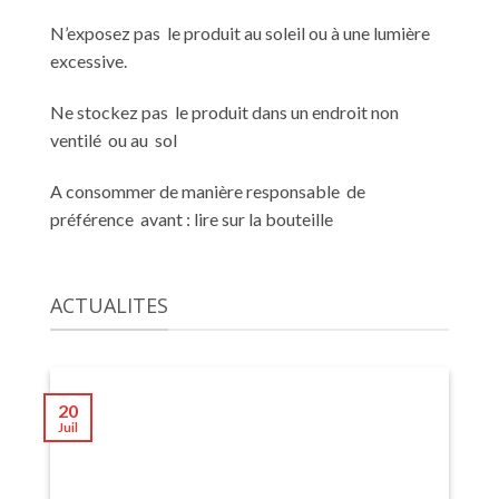
N’exposez pas le produit au soleil ou à une lumière
excessive.
Ne stockez pas le produit dans un endroit non
ventilé ou au sol
A consommer de manière responsable de
préférence avant : lire sur la bouteille
ACTUALITES
20
Juil