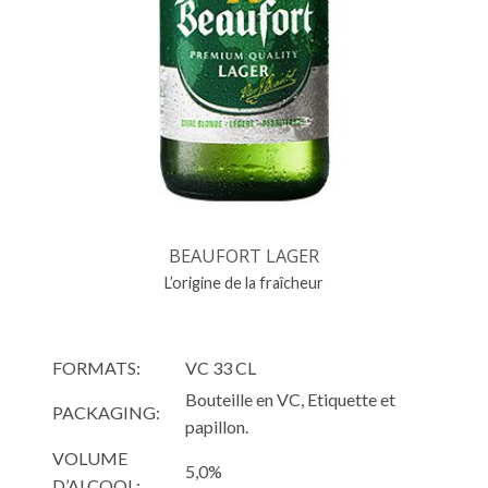
BEAUFORT LAGER
L’origine de la fraîcheur
FORMATS:
VC 33 CL
Bouteille en VC, Etiquette et
PACKAGING:
papillon.
VOLUME
5,0%
D’ALCOOL: