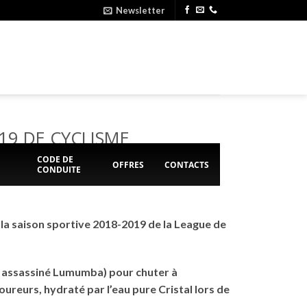
Newsletter
19 DE CYCLISME
E
CODE DE
OFFRES
CONTACTS
CONDUITE
 la saison sportive 2018-2019 de la League de
té assassiné Lumumba) pour chuter à
ureurs, hydraté par l’eau pure Cristal lors de