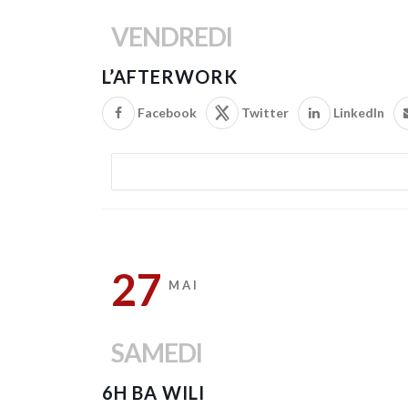
VENDREDI
L’AFTERWORK
Facebook
Twitter
LinkedIn
27
MAI
SAMEDI
6H BA WILI