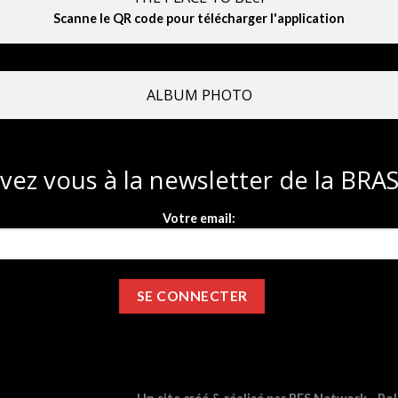
Scanne le QR code pour télécharger l'application
ALBUM PHOTO
ivez vous à la newsletter de la BR
Votre email: