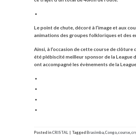
Le point de chute, décoré à l’image et aux cou
animations des groupes folkloriques et des e
Ainsi, à l’occasion de cette course de clôtur
été plébiscité meilleur sponsor de la League 
ont accompagné les évènements de la League du
Posted in
CRISTAL
|
Tagged
Brasimba
,
Congo
,
course
,
cr