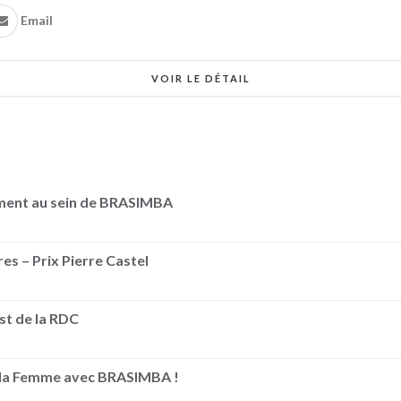
Email
VOIR LE DÉTAIL
ement au sein de BRASIMBA
es – Prix Pierre Castel
Est de la RDC
e la Femme avec BRASIMBA !