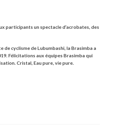
 aux participants un spectacle d’acrobates, des
nte de cyclisme de Lubumbashi, la Brasimba a
19. Félicitations aux équipes Brasimba qui
tion. Cristal, Eau pure, vie pure.