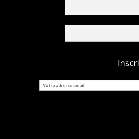
Inscr