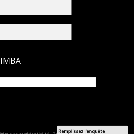
ASIMBA
Remplissez l'enquête