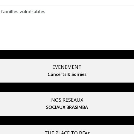
 familles vulnérables
EVENEMENT
Concerts & Soirées
NOS RESEAUX
SOCIAUX BRASIMBA
THE PLACE TO BEer