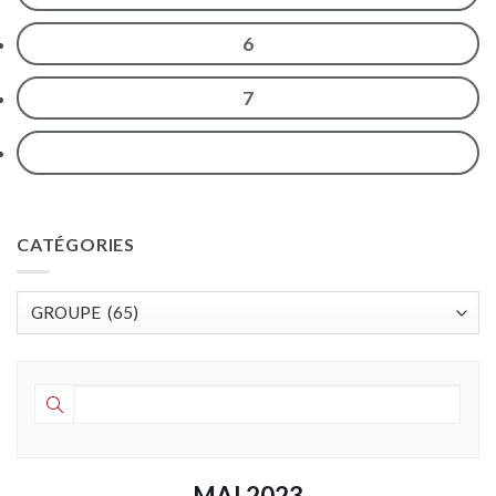
6
7
CATÉGORIES
Catégories
MAI 2023