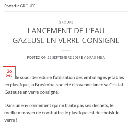
Posted in
GROUPE
GROUPE
LANCEMENT DE L’EAU
GAZEUSE EN VERRE CONSIGNE
POSTED ON
26 SEPTEMBRE 2019
BY
BRASIMBA
26
Sep
Dans le souci de réduire l’utilisation des emballages jetables
en plastique, la Brasimba, société citoyenne lance sa Cristal
Gazeuse en verre consigné.
Dans un environnement qui ne traite pas ses déchets, le
meilleur moyen de combattre le plastique est de choisir le
verre !