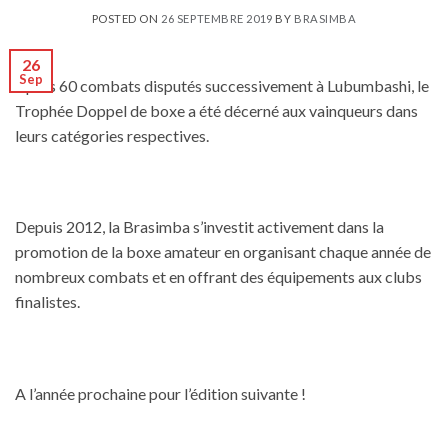
POSTED ON
26 SEPTEMBRE 2019
BY
BRASIMBA
26
Sep
Après 60 combats disputés successivement à Lubumbashi, le
Trophée Doppel de boxe a été décerné aux vainqueurs dans
leurs catégories respectives.
Depuis 2012, la Brasimba s’investit activement dans la
promotion de la boxe amateur en organisant chaque année de
nombreux combats et en offrant des équipements aux clubs
finalistes.
A l’année prochaine pour l’édition suivante !