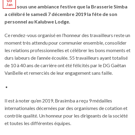
05
Jan
C’est sous une ambiance festive que la Brasserie Simba
a célébré le samedi 7 décembre 2019 la fête de son
personnel au Kalubwe Lodge.
Ce rendez-vous organisé en l’honneur des travailleurs reste un
moment très attendu pour communier ensemble, consolider
les relations professionnelles et célébrer les bons moments et
durs labeurs de l’année écoulée. 55 travailleurs ayant totalisé
de 10 à 40 ans de carrière ont été félicités par le DG Gaëtan
VanBelle et remerciés de leur engagement sans faille.
Il est à noter qu’en 2019, Brasimba a reçu 9 médailles
internationales décernées par des organismes de cotation et
contrôle qualité. Un honneur pour les dirigeants de la société
et toutes les différentes équipes.