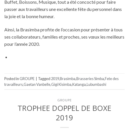
Buffet, Boissons, Musique, tout a été concocté pour faire
passer aux travailleurs une excellente fête du personnel dans
la joie et la bonne humeur.
Ainsi, la Brasimba profite de l’occasion pour présenter à tous
ses collaborateurs, familles et proches, ses vœux les meilleurs
pour l’année 2020.
Posted in
GROUPE
|
Tagged
2019
,
Brasimba
,
Brasseries Simba
,
Fete des
travailleurs
,
Gaetan Vanbelle
,
Gigi Kisimba
,
Katanga
,
Lubumbashi
GROUPE
TROPHEE DOPPEL DE BOXE
2019