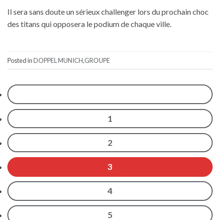
Il sera sans doute un sérieux challenger lors du prochain choc
des titans qui opposera le podium de chaque ville.
Posted in
DOPPEL MUNICH
,
GROUPE
1
2
3
4
5