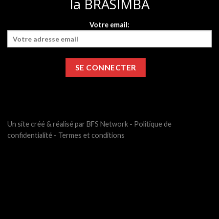
la BRASIMBA
Votre email:
Un site créé & réalisé par BFS Network -
Politique de
confidentialité
-
Termes et conditions