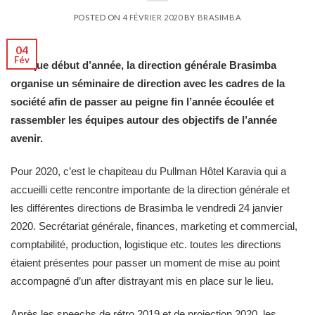
POSTED ON
4 FÉVRIER 2020
BY
BRASIMBA
04
Fév
Chaque début d’année, la direction générale Brasimba
organise un séminaire de direction avec les cadres de la
société afin de passer au peigne fin l’année écoulée et
rassembler les équipes autour des objectifs de l’année
avenir.
Pour 2020, c’est le chapiteau du Pullman Hôtel Karavia qui a
accueilli cette rencontre importante de la direction générale et
les différentes directions de Brasimba le vendredi 24 janvier
2020. Secrétariat générale, finances, marketing et commercial,
comptabilité, production, logistique etc. toutes les directions
étaient présentes pour passer un moment de mise au point
accompagné d’un after distrayant mis en place sur le lieu.
Après les speechs de rétro 2019 et de projection 2020, les