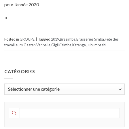
pour l’année 2020.
Posted in
GROUPE
|
Tagged
2019
,
Brasimba
,
Brasseries Simba
,
Fete des
travailleurs
,
Gaetan Vanbelle
,
Gigi Kisimba
,
Katanga
,
Lubumbashi
CATÉGORIES
Catégories