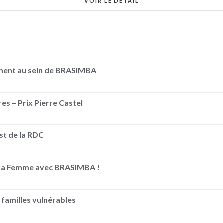
VOIR LE DÉTAIL
ement au sein de BRASIMBA
es – Prix Pierre Castel
Est de la RDC
e la Femme avec BRASIMBA !
 familles vulnérables