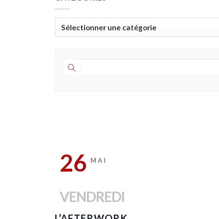
Catégories
26
MAI
VENDREDI
L’AFTERWORK