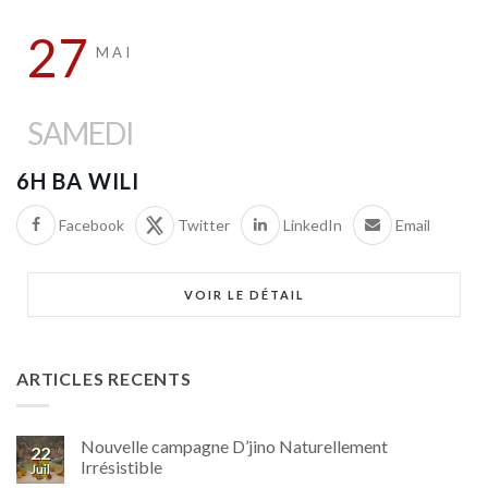
27
MAI
SAMEDI
6H BA WILI
Facebook
Twitter
LinkedIn
Email
VOIR LE DÉTAIL
ARTICLES RECENTS
Nouvelle campagne D’jino Naturellement
22
Irrésistible
Juil