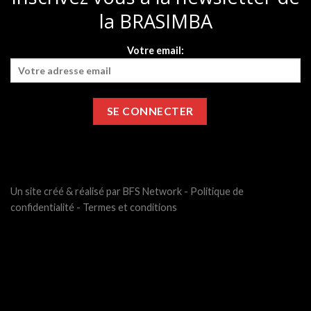
la BRASIMBA
Votre email:
Un site créé & réalisé par BFS Network -
Politique de
confidentialité
-
Termes et conditions