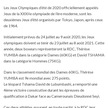
Les Jeux Olympiques d’été de 2020 officiellement appelés
Jeux de la XXXIIe olympiade de l’ère moderne, sont les
deuxièmes Jeux d’été organisés par Tokyo, Japon, après ceux
de 1964.
Initialement prévus du 24 juillet au 9 août 2020, les Jeux
olympiques doivent se tenir du 23 juillet au 8 août 2021. Cette
année, deux boxeurs représenteront la RDC, Thérèse
YUMBA dans la catégorie Dames (60KG) et David TSHAMA
dans la catégorie Hommes (75KG).
Dans le classement mondial des Dames 60KG, Thérèse
YUMBA est 9e mondial avec 275 points.
Le léopard Tshama David de Lubumbashi, a remporté une
4ème victoire consécutive durant les épreuves de
qualification à Dakar face au Camerounais Dieudonné Seyi.
Ces deux athlètes assurent, en toute parité, à la RDC leur