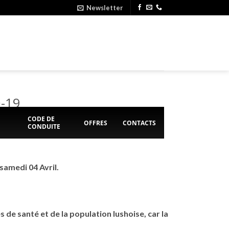
Newsletter
-19
E
CODE DE
OFFRES
CONTACTS
CONDUITE
samedi 04 Avril.
s de santé et de la population lushoise, car la