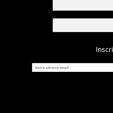
Inscr