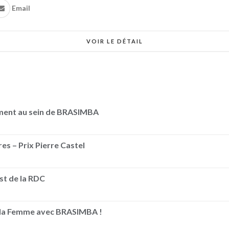
Email
VOIR LE DÉTAIL
ement au sein de BRASIMBA
es – Prix Pierre Castel
Est de la RDC
e la Femme avec BRASIMBA !