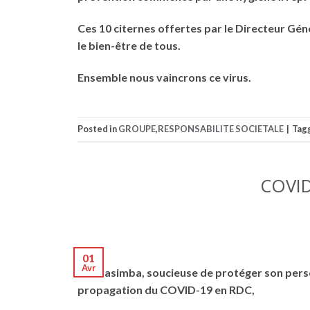
Ces 10 citernes offertes par le Directeur Gé
le bien-être de tous.
Ensemble nous vaincrons ce virus.
Posted in
GROUPE
,
RESPONSABILITE SOCIETALE
|
Tag
COVID
01
Avr
La Brasimba, soucieuse de protéger son person
propagation du COVID-19 en RDC,