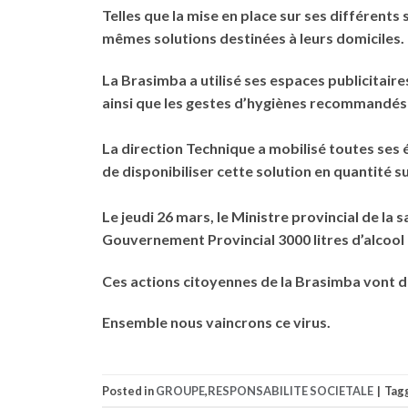
Telles que la mise en place sur ses différents
mêmes solutions destinées à leurs domiciles. 
La Brasimba a utilisé ses espaces publicitair
ainsi que les gestes d’hygiènes recommandés
La direction Technique a mobilisé toutes ses
de disponibiliser cette solution en quantité s
Le jeudi 26 mars, le Ministre provincial de l
Gouvernement Provincial 3000 litres d’alcool 
Ces actions citoyennes de la Brasimba vont d
Ensemble nous vaincrons ce virus.
Posted in
GROUPE
,
RESPONSABILITE SOCIETALE
|
Tag