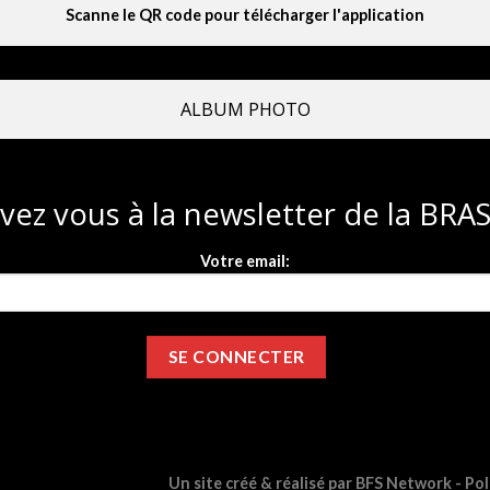
Scanne le QR code pour télécharger l'application
ALBUM PHOTO
ivez vous à la newsletter de la BR
Votre email:
Un site créé & réalisé par BFS Network -
Pol