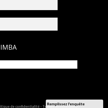
ASIMBA
Remplissez l'enquête
itique de confidentialité
-
Termes et conditions