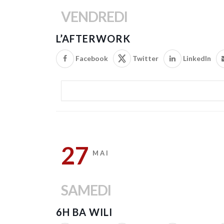
VENDREDI
L’AFTERWORK
Facebook
Twitter
LinkedIn
27
MAI
SAMEDI
6H BA WILI