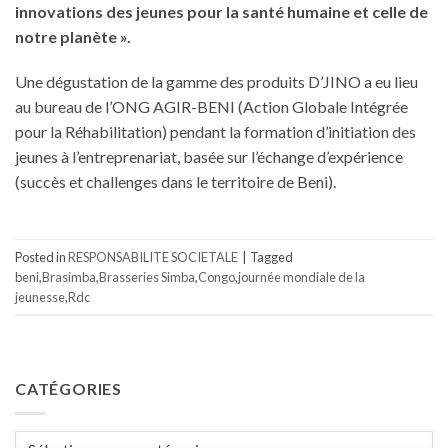
innovations des jeunes pour la santé humaine et celle de
notre planète ».
Une dégustation de la gamme des produits D’JINO a eu lieu
au bureau de l’ONG AGIR-BENI (Action Globale Intégrée
pour la Réhabilitation) pendant la formation d’initiation des
jeunes à l’entreprenariat, basée sur l’échange d’expérience
(succès et challenges dans le territoire de Beni).
Posted in
RESPONSABILITE SOCIETALE
|
Tagged
beni
,
Brasimba
,
Brasseries Simba
,
Congo
,
journée mondiale de la
jeunesse
,
Rdc
CATÉGORIES
Catégories