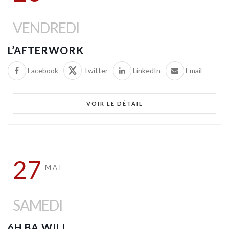
VENDREDI
L’AFTERWORK
Facebook
Twitter
LinkedIn
Email
VOIR LE DÉTAIL
27
MAI
SAMEDI
6H BA WILI