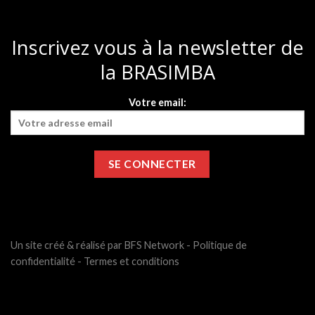
Inscrivez vous à la newsletter de
la BRASIMBA
Votre email:
Un site créé & réalisé par BFS Network -
Politique de
confidentialité
-
Termes et conditions