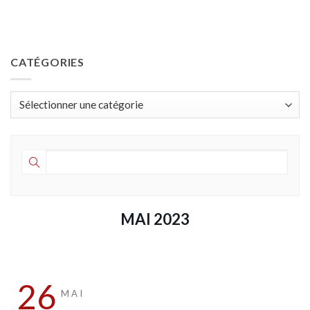
CATÉGORIES
Catégories
MAI 2023
26
MAI