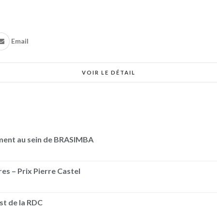
Email
VOIR LE DÉTAIL
ement au sein de BRASIMBA
es – Prix Pierre Castel
Est de la RDC