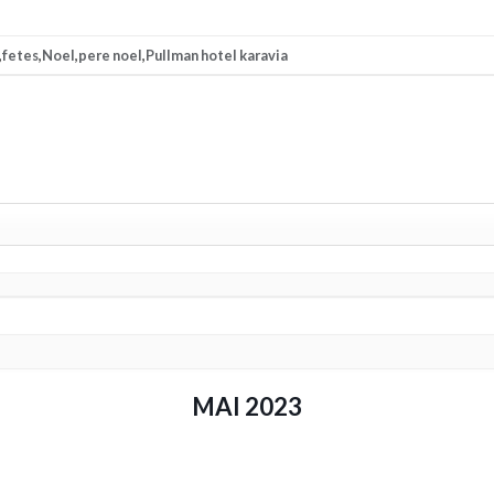
,
fetes
,
Noel
,
pere noel
,
Pullman hotel karavia
MAI 2023