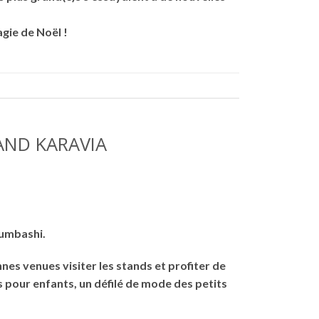
agie de Noël !
AND KARAVIA
bumbashi.
nes venues visiter les stands et profiter de
s pour enfants, un défilé de mode des petits