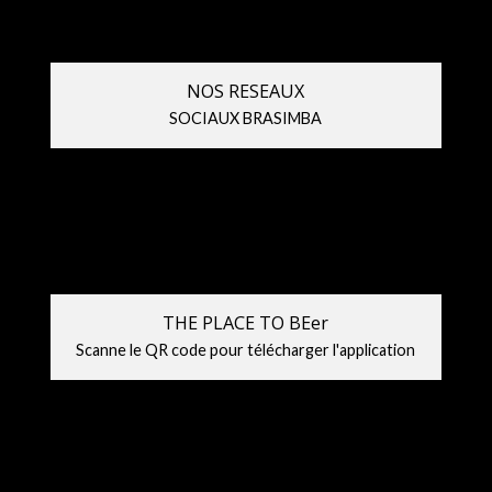
NOS RESEAUX
SOCIAUX BRASIMBA
THE PLACE TO BEer
Scanne le QR code pour télécharger l'application