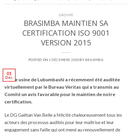
GROUPE
BRASIMBA MAINTIEN SA
CERTIFICATION ISO 9001
VERSION 2015
POSTED ON
1 DÉCEMBRE 2020
BY
BRASIMBA
01
Déc
Notre usine de Lubumbashi a récemment été auditée
virtuellement par le Bureau Veritas qui a transmis au
Comité un avis favorable pour le maintien de notre
certification.
Le DG Gaëtan Van Belle a félicité chaleureusement tous les
acteurs des processus audités pour leur maîtrise et leur
engagement sans faille qui ont mené au renouvellement de