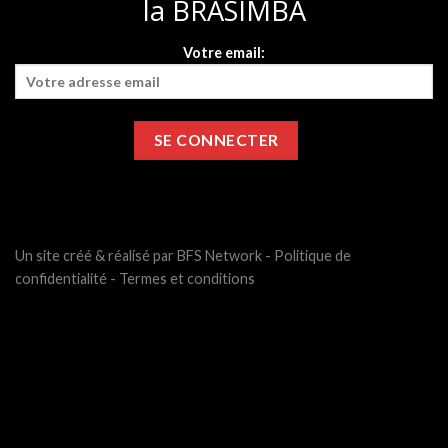
la BRASIMBA
Votre email:
Un site créé & réalisé par BFS Network -
Politique de
confidentialité
-
Termes et conditions