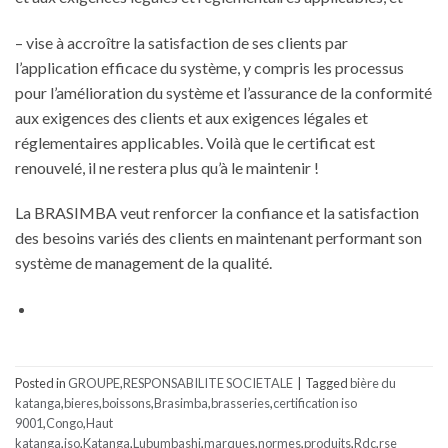
– vise à accroître la satisfaction de ses clients par
l’application efficace du système, y compris les processus
pour l’amélioration du système et l’assurance de la conformité
aux exigences des clients et aux exigences légales et
réglementaires applicables. Voilà que le certificat est
renouvelé, il ne restera plus qu’à le maintenir !
La BRASIMBA veut renforcer la confiance et la satisfaction
des besoins variés des clients en maintenant performant son
système de management de la qualité.
Posted in
GROUPE
,
RESPONSABILITE SOCIETALE
|
Tagged
bière du
katanga
,
bieres
,
boissons
,
Brasimba
,
brasseries
,
certification iso
9001
,
Congo
,
Haut
katanga
,
iso
,
Katanga
,
Lubumbashi
,
marques
,
normes
,
produits
,
Rdc
,
rse