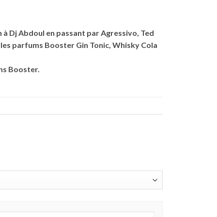
2n à Dj Abdoul en passant par Agressivo, Ted
er les parfums Booster Gin Tonic, Whisky Cola
ans Booster.