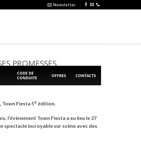
Newsletter
SES PROMESSES
E
CODE DE
OFFRES
CONTACTS
CONDUITE
e
, Town Fiesta 5
édition.
s, l’évènement Town Fiesta a eu lieu le 27
n spectacle incroyable sur scène avec des