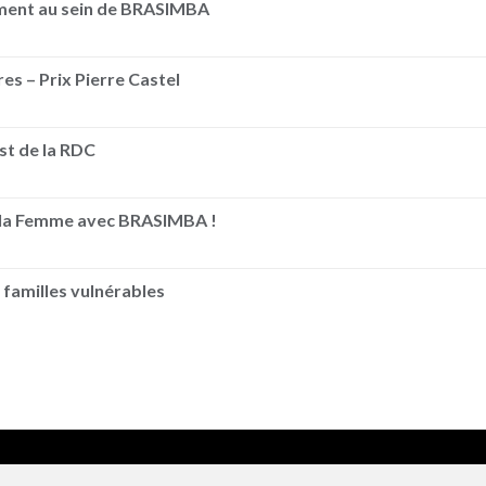
ement au sein de BRASIMBA
es – Prix Pierre Castel
Est de la RDC
e la Femme avec BRASIMBA !
 familles vulnérables