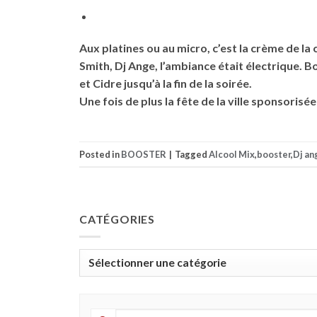
Aux platines ou au micro, c’est la crème de la
Smith, Dj Ange, l’ambiance était électrique. 
et Cidre jusqu’à la fin de la soirée.
Une fois de plus la fête de la ville sponsoris
Posted in
BOOSTER
|
Tagged
Alcool Mix
,
booster
,
Dj an
CATÉGORIES
Catégories