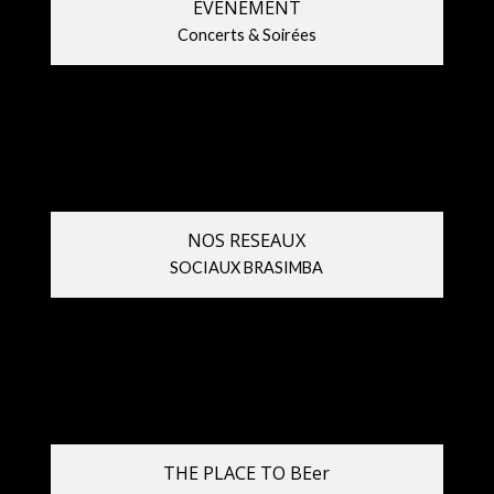
EVENEMENT
Concerts & Soirées
NOS RESEAUX
SOCIAUX BRASIMBA
THE PLACE TO BEer