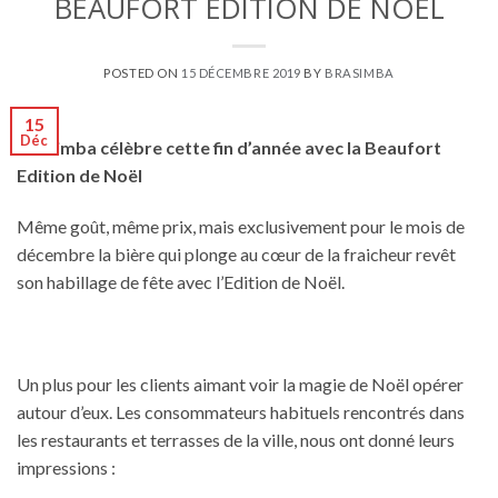
BEAUFORT EDITION DE NOËL
POSTED ON
15 DÉCEMBRE 2019
BY
BRASIMBA
15
Déc
Brasimba célèbre cette fin d’année avec la Beaufort
Edition de Noël
Même goût, même prix, mais exclusivement pour le mois de
décembre la bière qui plonge au cœur de la fraicheur revêt
son habillage de fête avec l’Edition de Noël.
Un plus pour les clients aimant voir la magie de Noël opérer
autour d’eux. Les consommateurs habituels rencontrés dans
les restaurants et terrasses de la ville, nous ont donné leurs
impressions :