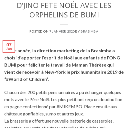
D’JINO FETE NOËL AVEC LES
ORPHELINS DE BUMI
POSTED ON
7 JANVIER 2020
BY
BRASIMBA
07
Jan
Cette année, la direction marketing de la Brasimba a
choisi d’apporter l’esprit de Noël aux enfants de l’ONG
BUMI pour féliciter le travail de Maman Thérèse qui
vient de recevoir à New-York le prix humanitaire 2019 de
“#World of Children”.
Chacun des 200 petits pensionnaires a pu échanger quelques
mots avec le Père Noël. Les plus petit ont reçu un doudou lion
en pagne confectionné par #MIKEMBO. Place ensuite aux
châteaux gonflables, sumo et autres jeux.
La brasserie a offert une nouvelle batterie de casseroles,
assiettes, couverts et autres ustensiles de cuisine qui