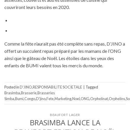
couvriront leurs besoins en 2020.
Comme la fête n’aurait pas été complète sans repas, D’JINO a
offert un succulent repas préparé par les mamans de l’ONG
ainsi que le gâteau de Noël. Les étoiles dans les yeux des
enfants de BUMI valent tous les mercis du monde.
Posted in
D'JINO
,
RESPONSABILITE SOCIETALE
|
Tagged
Brasimba
,
Brasserie
,
Brasseries
Simba
,
Bumi
,
Congo
,
D'jino
,
Fete
,
Marketing
,
Noel
,
ONG
,
Orphelinat
,
Orphelins
,
So
BEAUFORT LAGER
BRASIMBA LANCE LA