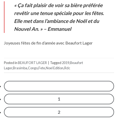
« Ça fait plaisir de voir sa bière préférée
revêtir une tenue spéciale pour les fêtes.
Elle met dans l’ambiance de Noël et du
Nouvel An. » – Emmanuel
Joyeuses fêtes de fin d’année avec Beaufort Lager
Posted in
BEAUFORT LAGER
|
Tagged
2019
,
Beaufort
Lager
,
Brasimba
,
Congo
,
Fete
,
Noel Edition
,
Rdc
1
2