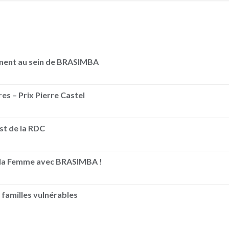
ement au sein de BRASIMBA
es – Prix Pierre Castel
Est de la RDC
e la Femme avec BRASIMBA !
 familles vulnérables