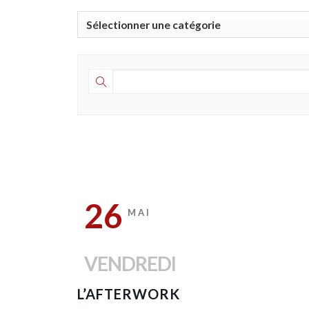
Catégories
26
MAI
VENDREDI
L’AFTERWORK