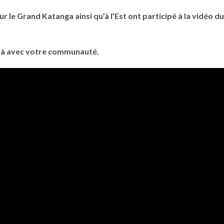
r le Grand Katanga ainsi qu’à l’Est ont participé à la vidéo d
-là avec votre communauté.