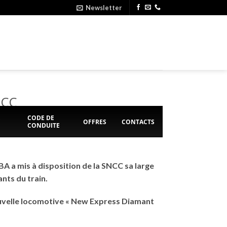
Newsletter
NCC
E
CODE DE
OFFRES
CONTACTS
CONDUITE
BA a mis à disposition de la SNCC sa large
nts du train.
ouvelle locomotive « New Express Diamant