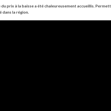
u prix à la baisse a été chaleureusement accueillis. Permetta
é dans la région.