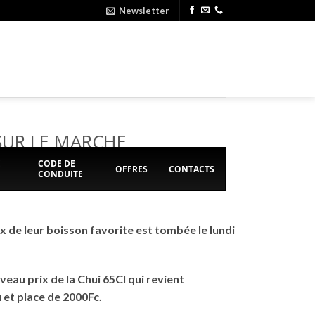
Newsletter
SUR LE MARCHE
E
CODE DE
OFFRES
CONTACTS
CONDUITE
 de leur boisson favorite est tombée le lundi
veau prix de la Chui 65Cl qui revient
 et place de 2000Fc.