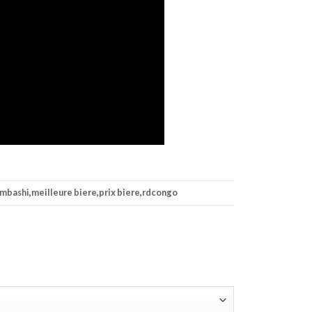
mbashi
,
meilleure biere
,
prix biere
,
rdcongo