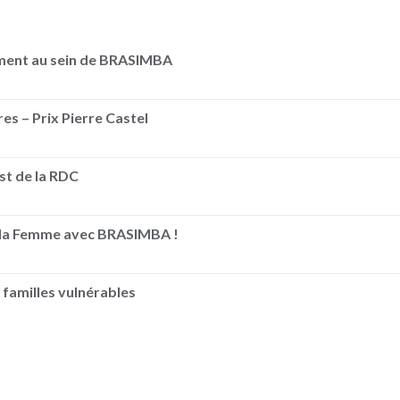
ement au sein de BRASIMBA
es – Prix Pierre Castel
Est de la RDC
e la Femme avec BRASIMBA !
 familles vulnérables