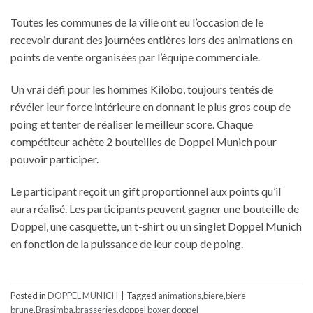
Toutes les communes de la ville ont eu l’occasion de le
recevoir durant des journées entières lors des animations en
points de vente organisées par l’équipe commerciale.
Un vrai défi pour les hommes Kilobo, toujours tentés de
révéler leur force intérieure en donnant le plus gros coup de
poing et tenter de réaliser le meilleur score. Chaque
compétiteur achète 2 bouteilles de Doppel Munich pour
pouvoir participer.
Le participant reçoit un gift proportionnel aux points qu’il
aura réalisé. Les participants peuvent gagner une bouteille de
Doppel, une casquette, un t-shirt ou un singlet Doppel Munich
en fonction de la puissance de leur coup de poing.
Posted in
DOPPEL MUNICH
|
Tagged
animations
,
biere
,
biere
brune
,
Brasimba
,
brasseries
,
doppel boxer
,
doppel