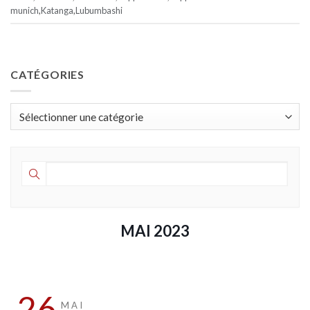
munich
,
Katanga
,
Lubumbashi
CATÉGORIES
Catégories
MAI 2023
26
MAI