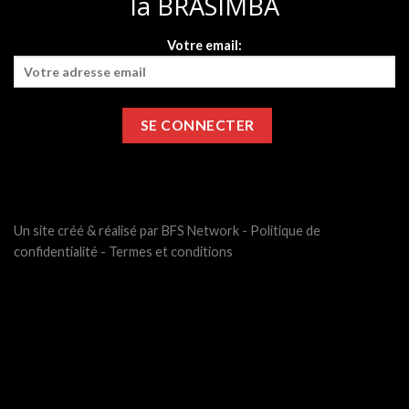
la BRASIMBA
Votre email:
Un site créé & réalisé par BFS Network -
Politique de
confidentialité
-
Termes et conditions