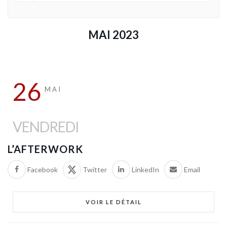
MAI 2023
26
MAI
VENDREDI
L’AFTERWORK
Facebook
Twitter
LinkedIn
Email
VOIR LE DÉTAIL