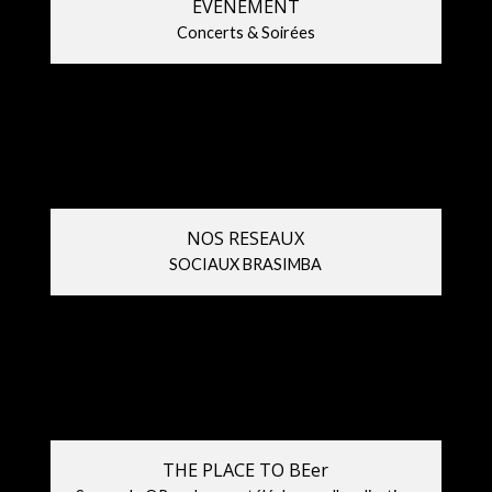
EVENEMENT
Concerts & Soirées
NOS RESEAUX
SOCIAUX BRASIMBA
THE PLACE TO BEer