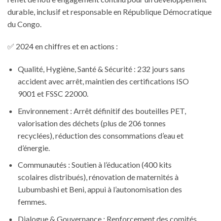
durable, inclusif et responsable en République Démocratique
du Congo.
✅ 2024 en chiffres et en actions :
Qualité, Hygiène, Santé & Sécurité : 232 jours sans
accident avec arrêt, maintien des certifications ISO
9001 et FSSC 22000.
Environnement : Arrêt définitif des bouteilles PET,
valorisation des déchets (plus de 206 tonnes
recyclées), réduction des consommations d’eau et
d’énergie.
Communautés : Soutien à l’éducation (400 kits
scolaires distribués), rénovation de maternités à
Lubumbashi et Beni, appui à l’autonomisation des
femmes.
Dialogue & Gouvernance : Renforcement des comités