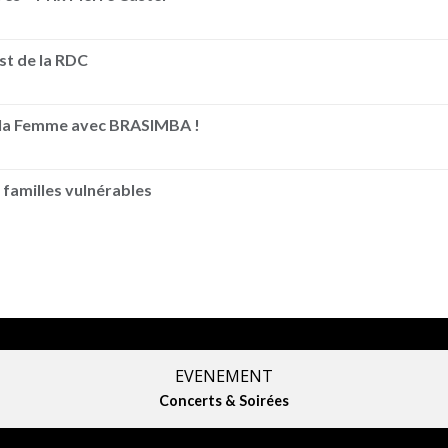
Est de la RDC
e la Femme avec BRASIMBA !
 familles vulnérables
EVENEMENT
Concerts & Soirées