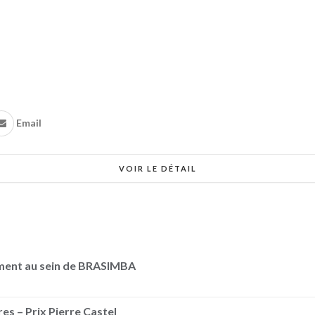
Email
VOIR LE DÉTAIL
ement au sein de BRASIMBA
es – Prix Pierre Castel