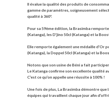
Il évalue la qualité des produits de consomm
gamme de paramètres, soigneusement sélectio
qualité à 360°.
Pour sa 59ème édition, la Brasimba remporte un
(Katanga), les D’jino 50cl (Katanga) et la Boo
Elle remporte également une médaille d’Or pour l
(Katanga), la Doppel 50cl (Katanga) et la Boos
Notons que son usine de Béni a fait participe
Le Katanga confirme son excellente qualité a
C’est ce qu’on appelle une réussite à 100% !
Une fois de plus, La Brasimba démontre que la 
équipes qui travaillent chaque jour afin d’offr