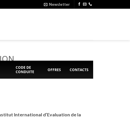
Newsletter
TION
E
CODE DE
OFFRES
CONTACTS
CONDUITE
titut International d’Evaluation de la