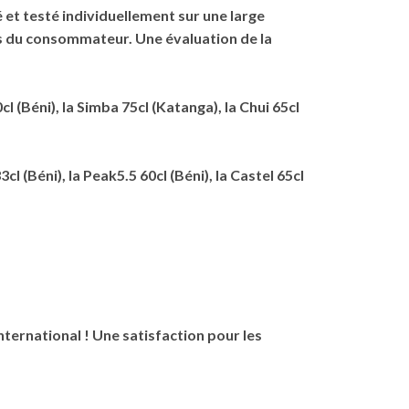
et testé individuellement sur une large
s du consommateur. Une évaluation de la
 (Béni), la Simba 75cl (Katanga), la Chui 65cl
l (Béni), la Peak5.5 60cl (Béni), la Castel 65cl
nternational ! Une satisfaction pour les