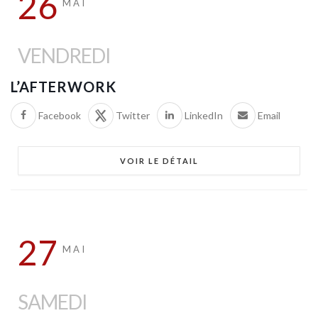
26
MAI
VENDREDI
L’AFTERWORK
Facebook
Twitter
LinkedIn
Email
VOIR LE DÉTAIL
27
MAI
SAMEDI