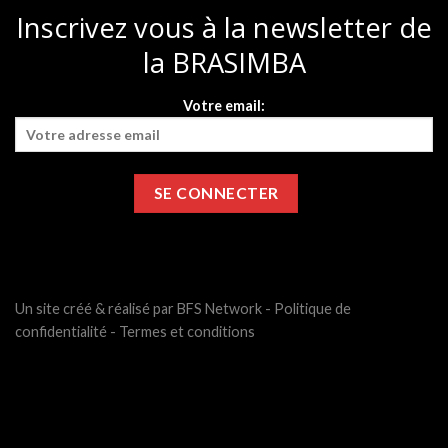
Inscrivez vous à la newsletter de
la BRASIMBA
Votre email:
Un site créé & réalisé par BFS Network -
Politique de
confidentialité
-
Termes et conditions