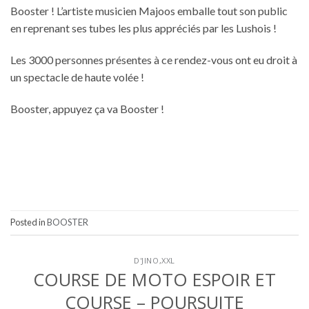
Booster ! L’artiste musicien Majoos emballe tout son public
en reprenant ses tubes les plus appréciés par les Lushois !
Les 3000 personnes présentes à ce rendez-vous ont eu droit à
un spectacle de haute volée !
Booster, appuyez ça va Booster !
Posted in
BOOSTER
D'JINO
,
XXL
COURSE DE MOTO ESPOIR ET
COURSE – POURSUITE