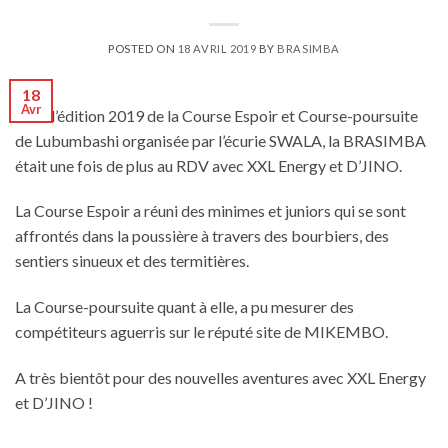
POSTED ON
18 AVRIL 2019
BY
BRASIMBA
18
Avr
Pour l’édition 2019 de la Course Espoir et Course-poursuite
de Lubumbashi organisée par l’écurie SWALA, la BRASIMBA
était une fois de plus au RDV avec XXL Energy et D’JINO.
La Course Espoir a réuni des minimes et juniors qui se sont
affrontés dans la poussière à travers des bourbiers, des
sentiers sinueux et des termitières.
La Course-poursuite quant à elle, a pu mesurer des
compétiteurs aguerris sur le réputé site de MIKEMBO.
A très bientôt pour des nouvelles aventures avec XXL Energy
et D’JINO !