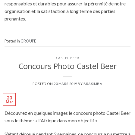
responsables et durables pour assurer la pérennité de notre
organisation et la satisfaction à long terme des parties
prenantes.
Posted in
GROUPE
CASTEL BEER
Concours Photo Castel Beer
POSTED ON
20 MARS 2019
BY
BRASIMBA
20
Mar
Découvrez en quelques images le concours photo Castel Beer
sous le thème : « L’Afrique dans mon objectif ».
S’étant déroulé pendant 3 semaines, ce concours a pu mettre à