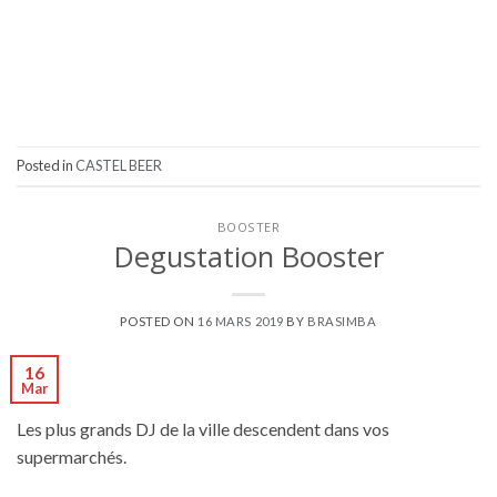
Posted in
CASTEL BEER
BOOSTER
Degustation Booster
POSTED ON
16 MARS 2019
BY
BRASIMBA
16
Mar
Les plus grands DJ de la ville descendent dans vos
supermarchés.