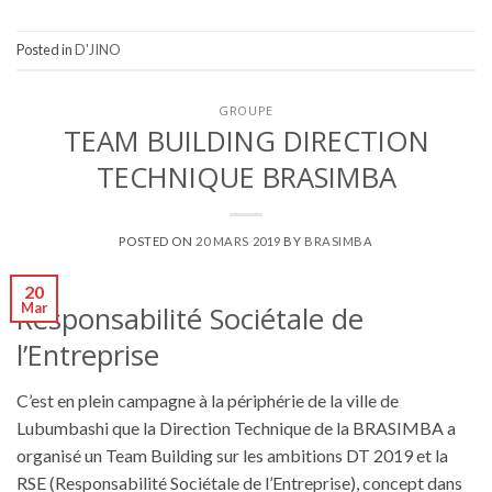
Posted in
D'JINO
GROUPE
TEAM BUILDING DIRECTION
TECHNIQUE BRASIMBA
POSTED ON
20 MARS 2019
BY
BRASIMBA
20
Mar
Responsabilité Sociétale de
l’Entreprise
C’est en plein campagne à la périphérie de la ville de
Lubumbashi que la Direction Technique de la BRASIMBA a
organisé un Team Building sur les ambitions DT 2019 et la
RSE (Responsabilité Sociétale de l’Entreprise), concept dans