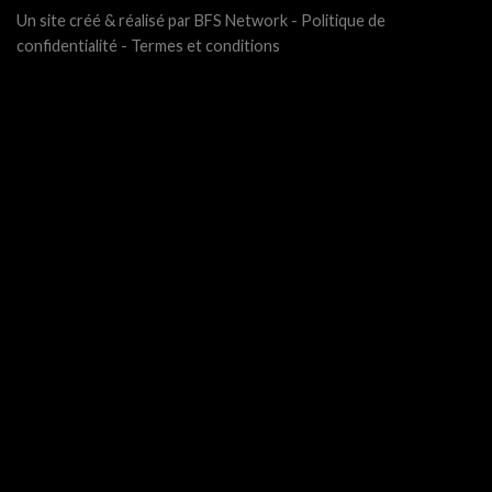
Un site créé & réalisé par BFS Network -
Politique de
confidentialité
-
Termes et conditions