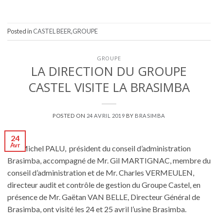
Posted in
CASTEL BEER
,
GROUPE
GROUPE
LA DIRECTION DU GROUPE
CASTEL VISITE LA BRASIMBA
POSTED ON
24 AVRIL 2019
BY
BRASIMBA
24
Avr
Mr. Michel PALU, président du conseil d’administration
Brasimba, accompagné de Mr. Gil MARTIGNAC, membre du
conseil d’administration et de Mr. Charles VERMEULEN,
directeur audit et contrôle de gestion du Groupe Castel, en
présence de Mr. Gaëtan VAN BELLE, Directeur Général de
Brasimba, ont visité les 24 et 25 avril l’usine Brasimba.