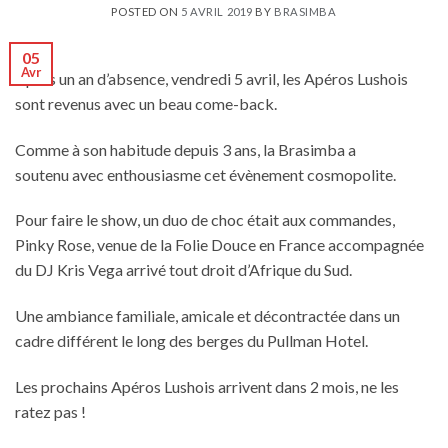
POSTED ON
5 AVRIL 2019
BY
BRASIMBA
05
Avr
Après un an d’absence, vendredi 5 avril, les Apéros Lushois
sont revenus avec un beau come-back.
Comme à son habitude depuis 3 ans, la Brasimba a
soutenu avec enthousiasme cet évènement cosmopolite.
Pour faire le show, un duo de choc était aux commandes,
Pinky Rose, venue de la Folie Douce en France accompagnée
du DJ Kris Vega arrivé tout droit d’Afrique du Sud.
Une ambiance familiale, amicale et décontractée dans un
cadre différent le long des berges du Pullman Hotel.
Les prochains Apéros Lushois arrivent dans 2 mois, ne les
ratez pas !