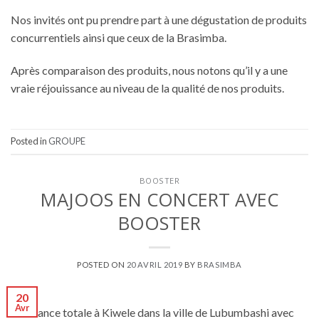
Nos invités ont pu prendre part à une dégustation de produits
concurrentiels ainsi que ceux de la Brasimba.
Après comparaison des produits, nous notons qu’il y a une
vraie réjouissance au niveau de la qualité de nos produits.
Posted in
GROUPE
BOOSTER
MAJOOS EN CONCERT AVEC
BOOSTER
POSTED ON
20 AVRIL 2019
BY
BRASIMBA
20
Avr
Ambiance totale à Kiwele dans la ville de Lubumbashi avec