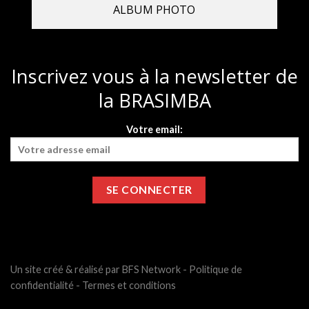
ALBUM PHOTO
Inscrivez vous à la newsletter de
la BRASIMBA
Votre email:
Un site créé & réalisé par BFS Network -
Politique de
confidentialité
-
Termes et conditions