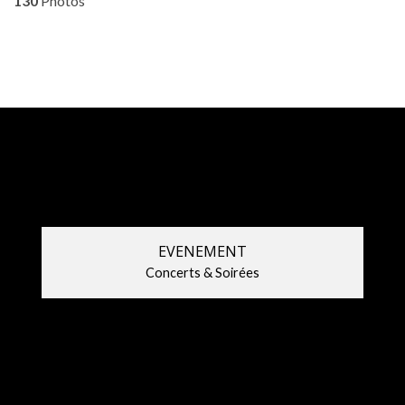
130
Photos
EVENEMENT
Concerts & Soirées