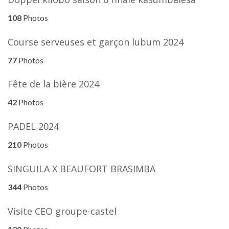
108
Photos
Course serveuses et garçon lubum 2024
77
Photos
Fête de la bière 2024
42
Photos
PADEL 2024
210
Photos
SINGUILA X BEAUFORT BRASIMBA
344
Photos
Visite CEO groupe-castel